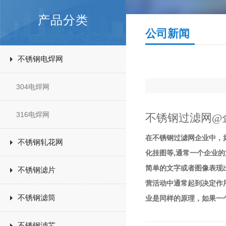
产品分类
公司新闻
不锈钢电焊网
304电焊网
316电焊网
不锈钢过滤网@
在不锈钢过滤网企业中，
不锈钢轧花网
化挂图等,通常一个企业
简单的文字或者图像表现
不锈钢滤片
营活动中通常起到决定作
不锈钢滤筒
业是同样的原理，如果一
不锈钢滤芯