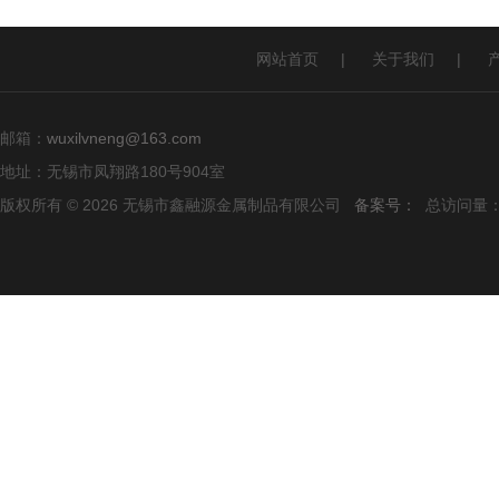
网站首页
|
关于我们
|
邮箱：
wuxilvneng@163.com
地址：无锡市凤翔路180号904室
版权所有 © 2026 无锡市鑫融源金属制品有限公司
备案号：
总访问量：1