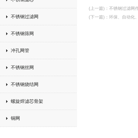
(上一篇)
：
不锈钢过滤网
不锈钢过滤网
(下一篇)
：
环保、自动化
不锈钢筛网
冲孔网管
不锈钢丝网
不锈钢烧结网
螺旋焊滤芯骨架
铜网