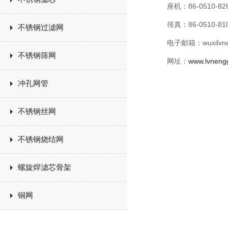
座机：86-0510-82
传真：86-0510-81
不锈钢过滤网
电子邮箱：wuxilvne
不锈钢筛网
网址：
www.lvneng
冲孔网管
不锈钢丝网
不锈钢烧结网
螺旋焊滤芯骨架
铜网