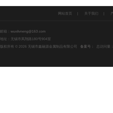
网站首页
|
关于我们
|
邮箱：
wuxilvneng@163.com
地址：无锡市凤翔路180号904室
版权所有 © 2026 无锡市鑫融源金属制品有限公司
备案号：
总访问量：1