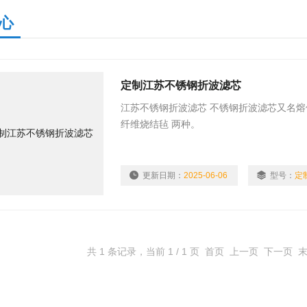
心
定制江苏不锈钢折波滤芯
江苏不锈钢折波滤芯 不锈钢折波滤芯又名
纤维烧结毡 两种。
更新日期：
2025-06-06
型号：
定
共 1 条记录，当前 1 / 1 页 首页 上一页 下一页