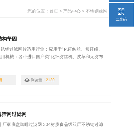
您的位置：
首页
>
产品中心
>
不锈钢丝网
>
二维码
结构坚固
不锈钢过滤网片适用行业：应用于“化纤纺丝、短纤维、
适用机械：各种进口国产类“化纤纺丝机、皮革和无纺布
目
浏览量：
2130
金属筛网过滤网
网 厂家底盘咖啡过滤网 304材质食品级双层不锈钢过滤