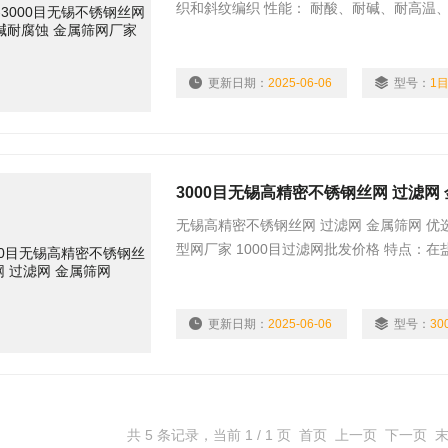
织和斜纹编织 性能： 耐酸、耐碱、耐高温
工业，农业，建筑等。网面平整、结构坚固
更新日期：
2025-06-06
型号：
1目
3000目无锡高精密不锈钢丝网 过滤网
无锡高精密不锈钢丝网 过滤网 金属筛网 优
型网厂家 1000目过滤网批发价格 特点
优于304不锈钢丝网，在浆和造纸的生产过程
不锈钢丝网更加耐海洋和侵蚀性工业大气的
1000摄氏度还有超高精密无
更新日期：
2025-06-06
型号：
30
共 5 条记录，当前 1 / 1 页 首页 上一页 下一页