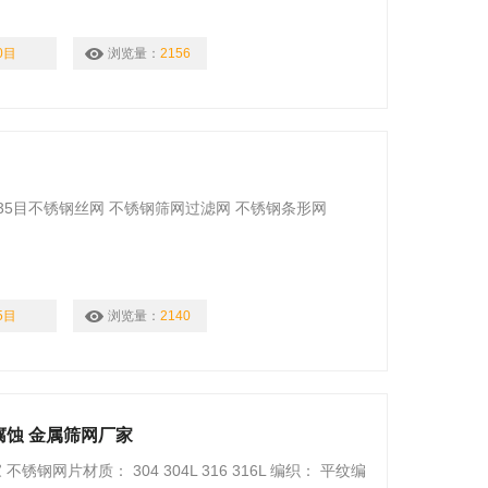
0目
浏览量：
2156
635目不锈钢丝网 不锈钢筛网过滤网 不锈钢条形网
5目
浏览量：
2140
腐蚀 金属筛网厂家
网片材质： 304 304L 316 316L 编织： 平纹编