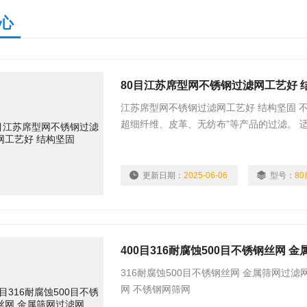
心
80目江苏席型网不锈钢过滤网工艺好 
江苏席型网不锈钢过滤网工艺好 结构坚固 
超细纤维、皮革、无纺布”等产品的过滤。 
设备、双螺杆挤出机”的喷丝头和组件过滤。
更新日期：
2025-06-06
型号：
80
400目316耐腐蚀500目不锈钢丝网 
316耐腐蚀500目不锈钢丝网 金属筛网过滤
网 不锈钢网筛网