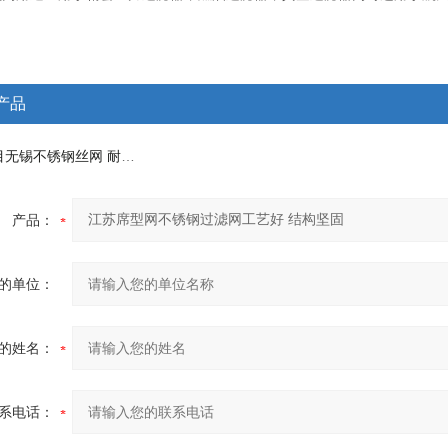
。
产品
1目-3000目无锡不锈钢丝网 耐酸碱耐腐蚀 金属筛网厂家
产品：
的单位：
的姓名：
系电话：