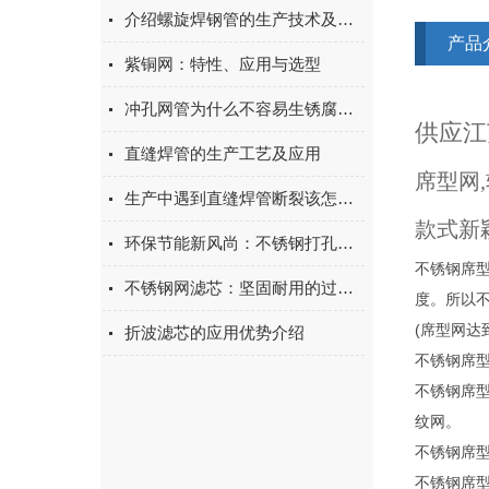
介绍螺旋焊钢管的生产技术及其优势
产品
紫铜网：特性、应用与选型
冲孔网管为什么不容易生锈腐蚀呢？
供应江
直缝焊管的生产工艺及应用
席型网
生产中遇到直缝焊管断裂该怎么处理？
款式新
环保节能新风尚：不锈钢打孔管，绿色通风解决方案的选择
不锈钢席
不锈钢网滤芯：坚固耐用的过滤解决方案，助力工业流体净化
度。所以
(席型网
折波滤芯的应用优势介绍
不锈钢席
不锈钢席型
纹网。
不锈钢席
不锈钢席