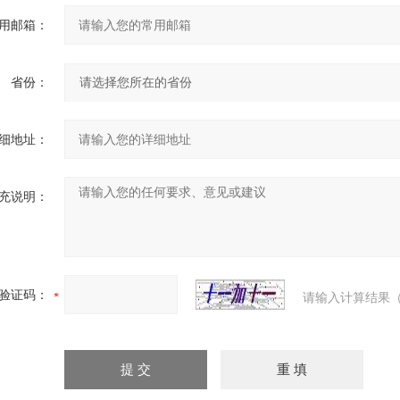
用邮箱：
省份：
细地址：
充说明：
验证码：
请输入计算结果（