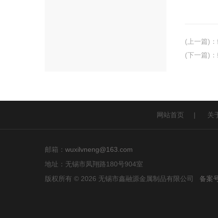
(上一篇)
：
(下一篇)
：
网站首页
|
关
邮箱：
wuxilvneng@163.com
地址：无锡市凤翔路180号904室
版权所有 © 2026 无锡市鑫融源金属制品有限公司
备案