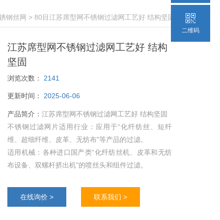
锈钢丝网
> 80目江苏席型网不锈钢过滤网工艺好 结构坚固
二维码
江苏席型网不锈钢过滤网工艺好 结构
坚固
浏览次数：
2141
更新时间：
2025-06-06
产品简介：
江苏席型网不锈钢过滤网工艺好 结构坚固
不锈钢过滤网片适用行业：应用于“化纤纺丝、短纤
维、超细纤维、皮革、无纺布"等产品的过滤。
适用机械：各种进口国产类“化纤纺丝机、皮革和无纺
布设备、双螺杆挤出机"的喷丝头和组件过滤。
在线询价 >
联系我们 >