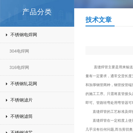
产品分类
技术文章
不锈钢电焊网
304电焊网
316电焊网
直缝焊管主要是用来输送低压
量有一定要求，通常交货长度
不锈钢轧花网
和加厚钢管两种，钢管按管端
的施工工序。只需将直管接头
不锈钢滤片
即可。管路转弯处用弯管器可
直缝焊管的工艺标准及焊
不锈钢滤筒
直缝焊管在一定程度上使用剪
几乎没有任何问题,而当剪切奥
不锈钢滤芯