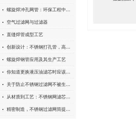
螺旋焊冲孔网管：环保工程中的固液分离技术
空气过滤网与过滤器
直缝焊管成型工艺
创新设计：不锈钢打孔管，高效透气与美观并存的完满选择
螺旋焊钢管应用及其生产工艺
你知道更换液压油滤芯时应该注意什么吗
关于防止不锈钢过滤网不被生锈的建议
从材质到工艺：不锈钢网滤芯的定制化过滤解决方案
精密制造，不锈钢过滤网筒提升过滤品质