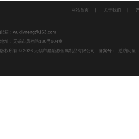
网站首页
|
关于我们
|
邮箱：
wuxilvneng@163.com
地址：无锡市凤翔路180号904室
版权所有 © 2026 无锡市鑫融源金属制品有限公司
备案号：
总访问量：1