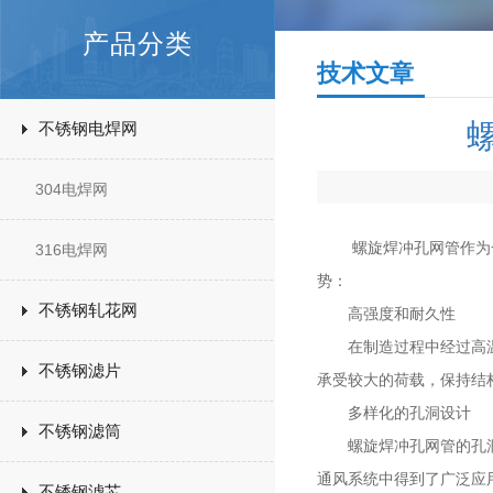
产品分类
技术文章
不锈钢电焊网
304电焊网
螺旋焊冲孔网管作为一种
316电焊网
势：
不锈钢轧花网
高强度和耐久性
在制造过程中经过高温熔
不锈钢滤片
承受较大的荷载，保持结
多样化的孔洞设计
不锈钢滤筒
螺旋焊冲孔网管的孔洞形
通风系统中得到了广泛应
不锈钢滤芯