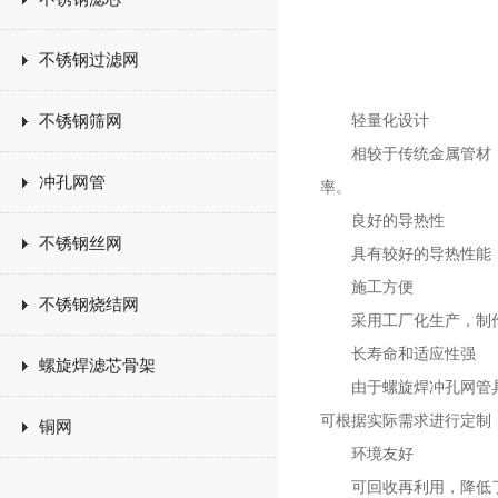
不锈钢过滤网
不锈钢筛网
轻量化设计
相较于传统金属管材，螺
冲孔网管
率。
良好的导热性
不锈钢丝网
具有较好的导热性能，
施工方便
不锈钢烧结网
采用工厂化生产，制作
长寿命和适应性强
螺旋焊滤芯骨架
由于螺旋焊冲孔网管具有
可根据实际需求进行定制
铜网
环境友好
可回收再利用，降低了