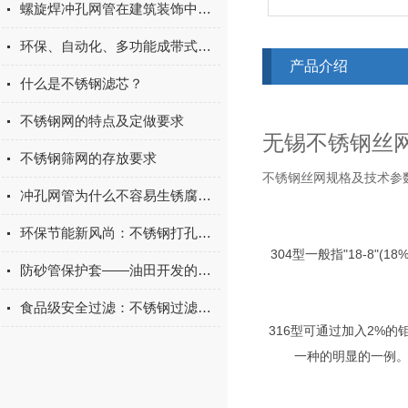
螺旋焊冲孔网管在建筑装饰中的应用及其优势
环保、自动化、多功能成带式压滤机主旋律
产品介绍
什么是不锈钢滤芯？
不锈钢网的特点及定做要求
无锡不锈钢丝网
不锈钢筛网的存放要求
不锈钢丝网规格及技术参数
冲孔网管为什么不容易生锈腐蚀呢？
环保节能新风尚：不锈钢打孔管，绿色通风解决方案的选择
304型一般指"18-8"
防砂管保护套——油田开发的重要组成部分
食品级安全过滤：不锈钢过滤网筒，守护食品安全每一环！
316型可通过加入2%的
一种的明显的一例。