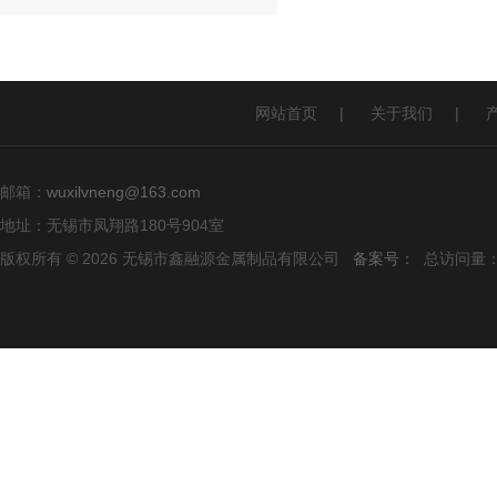
网站首页
|
关于我们
|
邮箱：
wuxilvneng@163.com
地址：无锡市凤翔路180号904室
版权所有 © 2026 无锡市鑫融源金属制品有限公司
备案号：
总访问量：1