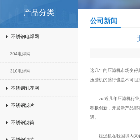
产品分类
公司新闻
不锈钢电焊网
304电焊网
这几年的压滤机市场变得
316电焊网
压滤机的盛行也是不可阻
不锈钢轧花网
zui近几年压滤机行业
不锈钢滤片
积极创新，开发新产品都
遇。
不锈钢滤筒
压滤机在我国境内来看，
不锈钢滤芯