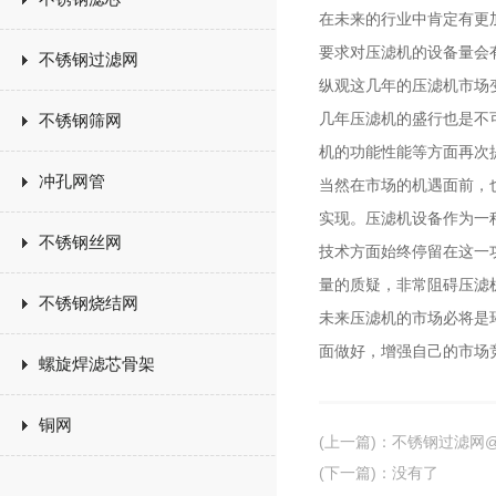
在未来的行业中肯定有更
要求对压滤机的设备量会
不锈钢过滤网
纵观这几年的压滤机市场
几年压滤机的盛行也是不
不锈钢筛网
机的功能性能等方面再次
冲孔网管
当然在市场的机遇面前，
实现。压滤机设备作为一
不锈钢丝网
技术方面始终停留在这一
量的质疑，非常阻碍压滤
不锈钢烧结网
未来压滤机的市场必将是
面做好，增强自己的市场
螺旋焊滤芯骨架
铜网
(上一篇)
：
不锈钢过滤网
(下一篇)
：没有了