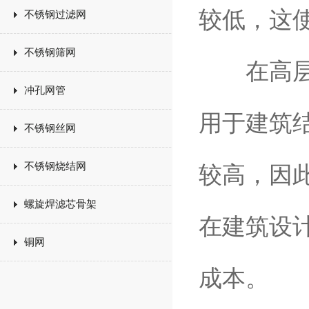
较低，这使
不锈钢过滤网
不锈钢筛网
在高层建
冲孔网管
用于建筑
不锈钢丝网
不锈钢烧结网
较高，因
螺旋焊滤芯骨架
在建筑设
铜网
成本。