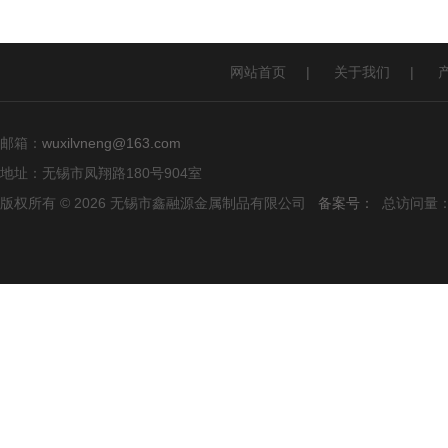
网站首页
|
关于我们
|
邮箱：
wuxilvneng@163.com
地址：无锡市凤翔路180号904室
版权所有 © 2026 无锡市鑫融源金属制品有限公司
备案号：
总访问量：1