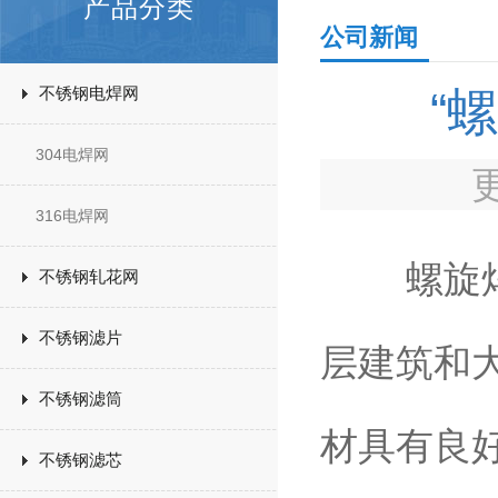
产品分类
公司新闻
不锈钢电焊网
“
304电焊网
316电焊网
螺旋焊钢
不锈钢轧花网
不锈钢滤片
层建筑和
不锈钢滤筒
材具有良
不锈钢滤芯