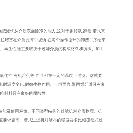
滤饼从介质表面除净的能力,这对于象转鼓,翻盘,带式真
粒堵塞在介质孔隙中,必须在每个操作循环的卸渣工序结束
能。再生性能主要取决于过滤介质的构成材料和纺织、加工
氧化性,有机溶剂等,而且都在一定的温度下过滤。这就要
,耐温度变化,耐微生物作用。一般而言,聚丙烯纤维具有良
涤纶材料具有良好的耐酸性。
滤性能及使用寿命。不同类型结构的过滤机对介质物理、机
强度要求更高。带式过滤机对滤布的强度要求比倾覆盘式过