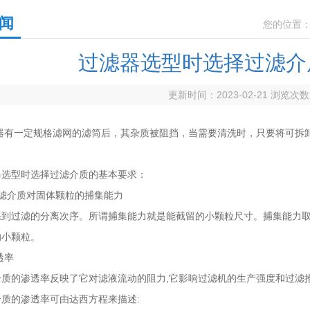
闻
您的位置
过滤器选型时选择过滤介
更新时间：2023-02-21 浏览次
一定规格滤网的滤筒后，其杂质被阻挡，当需要清洗时，只要将可拆卸
型时选择过滤介质的基本要求：
过滤介质对固体颗粒的捕集能力
过滤的分离次序。所谓捕集能力就是能截留的小颗粒尺寸。捕集能力取
的小颗粒。
透率
的渗透率反映了它对滤液流动的阻力,它影响过滤机的生产强度和过滤推动
的渗透率可由达西方程来描述: