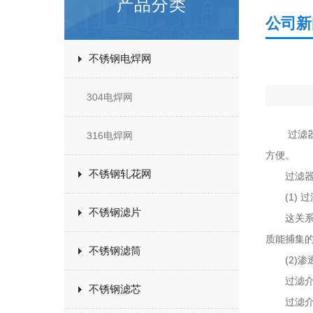
产品分类
公司新
不锈钢电焊网
304电焊网
过滤器有
316电焊网
方便。
不锈钢轧花网
过滤器选
(1) 
不锈钢滤片
这关系到
质能捕集
不锈钢滤筒
(2)渗
过滤介质
不锈钢滤芯
过滤介质