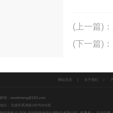
(上一篇)
：
(下一篇)
：
网站首页
|
关于我们
|
邮箱：
wuxilvneng@163.com
地址：无锡市凤翔路180号904室
版权所有 © 2026 无锡市鑫融源金属制品有限公司
备案号：
总访问量：1