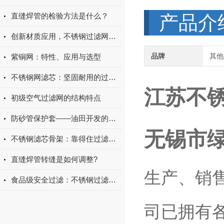
直缝焊管的检验方法是什么？
产品介
创新材质应用，不锈钢过滤网筒领过滤技术新潮流
品牌
其他
紫铜网：特性、应用与选型
不锈钢网滤芯：坚固耐用的过滤解决方案，助力工业流体净化
江苏不锈
初级空气过滤网的结构特点
防砂管保护套——油田开发的重要组成部分
无锡市
不锈钢滤芯骨架：靠得住过滤的基石
直缝焊管转缝是如何调整?
生产、销
食品级安全过滤：不锈钢过滤网筒，守护食品安全每一环！
司已拥有