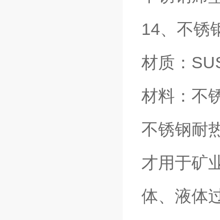
14、不锈
材质：SUS
材料：不
不锈钢耐
才用于矿
体、液体