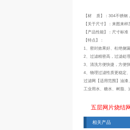
【材 质】：304不锈钢
【关于尺寸】：来图来样
【产品性能】：尺寸标
【特点】：
1、密封效果好、杜绝侧
2、过滤精密高，过滤处
3、清洗方便快捷，方便
4、物理过滤性质更稳定
过滤网【适用范围】油漆
工业用水、糖水、树脂、
五层网片烧结网
相关产品