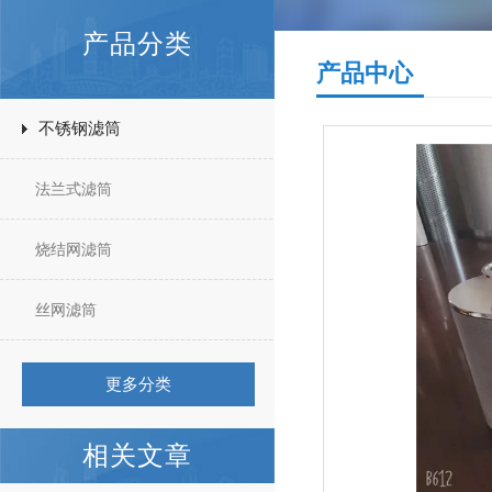
产品分类
产品中心
不锈钢滤筒
法兰式滤筒
烧结网滤筒
丝网滤筒
更多分类
相关文章