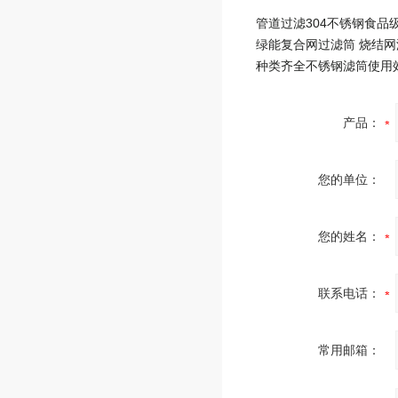
产品：
您的单位：
您的姓名：
联系电话：
常用邮箱：