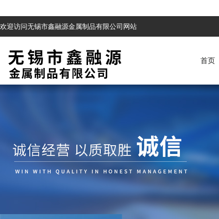
欢迎访问无锡市鑫融源金属制品有限公司网站
首页