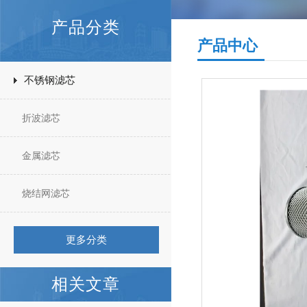
产品分类
产品中心
不锈钢滤芯
折波滤芯
金属滤芯
烧结网滤芯
更多分类
相关文章