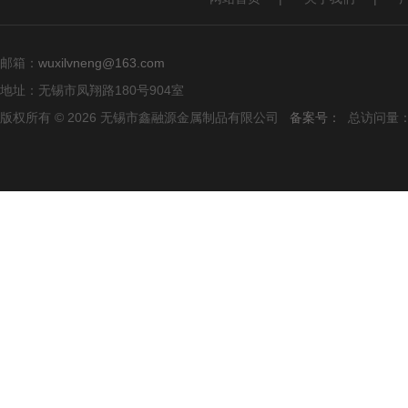
邮箱：
wuxilvneng@163.com
地址：无锡市凤翔路180号904室
版权所有 © 2026 无锡市鑫融源金属制品有限公司
备案号：
总访问量：1