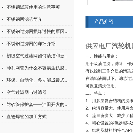
不锈钢滤芯使用的注意事项
不锈钢网滤芯简介
产品介绍
不锈钢过滤网损坏过快的原因及解决方法
不锈钢过滤网的详细介绍
供应电厂
汽轮机
初级空气过滤网如何清洁和更换？
一、性能与用途：
用于吸油过滤，滤除工作
冲孔网管为什么不容易生锈腐蚀呢？
有效控制工作介质的污染
在油箱液面以下。滤芯过
环保、自动化、多功能成带式压滤机主旋律
可反复清洗使用。
空气过滤网与过滤器
二、特点：
1、用多层复合结构的滤
防砂管保护套——油田开发的重要组成部分
2、纳污容量大、使用寿
3、流量密度大、减少了
直缝焊管的加工方式
4、精心设置的和经特殊
5、结构及材料均符合API-