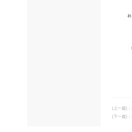
补
(上一篇)
：
(下一篇)
：