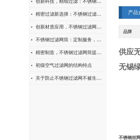
创新科技，精细过滤：不锈钢过滤网筒，领工业过滤新时代
产品
精密过滤新选择：不锈钢过滤网筒，守护流体纯净每一刻！
创新材质应用，不锈钢过滤网筒领过滤技术新潮流
品牌
不锈钢过滤网筒：定制服务，满足个性化需求
供应无
精密制造，不锈钢过滤网筒提升过滤品质
初级空气过滤网的结构特点
无锡绿
关于防止不锈钢过滤网不被生锈的建议
不锈钢丝