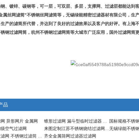
锈钢、镀锌、碳钢等，可一层，可双层、多层，支撑网、过滤层都能达到客
"金属丝网滤筒"不锈钢丝网滤筒等，无锡绿能精密过滤器材有限公司，生
司生产的滤筒所代替，并达到了良好的过滤效果以及客户的好评。有上海
不锈钢过滤网筒，杭州不锈钢过滤网筒等大城市广泛应用，国外过滤网筒
产品
网 异形网片 金属网
锥形过滤网 漏斗型临时过滤器 网筒
初级空气过滤网
来图定制江苏不锈钢烧结过滤网 无锡绿能
定制管道过滤网 不锈钢过滤筒 过滤器配件
齐全金属筛网过滤器过滤网