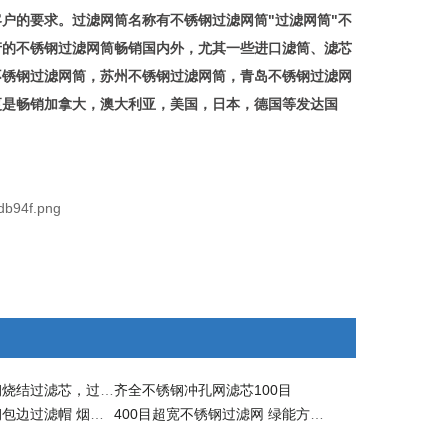
户的要求。过滤网筒名称有不锈钢过滤网筒"过滤网筒"不
产的不锈钢过滤网筒畅销国内外，尤其一些进口滤筒、滤芯
不锈钢过滤网筒，苏州不锈钢过滤网筒，青岛不锈钢过滤网
更是畅销加拿大，澳大利亚，美国，日本，德国等发达国
国标规格不锈钢烧结过滤芯，过滤精度稳定强度好
齐全不锈钢冲孔网滤芯100目
无锡绿能不锈钢包边过滤帽 烟网过滤网
400目超宽不锈钢过滤网 绿能方孔金属筛网