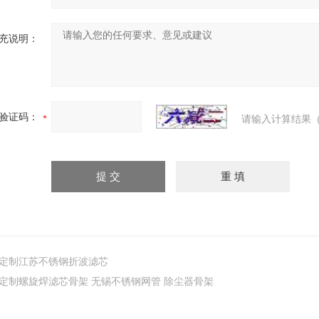
充说明：
验证码：
请输入计算结果（
定制江苏不锈钢折波滤芯
定制螺旋焊滤芯骨架 无锡不锈钢网管 除尘器骨架