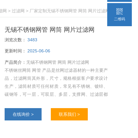
滤网
>
过滤网
> 厂家定制无锡不锈钢网管 网筒 网片过滤网
二维码
无锡不锈钢网管 网筒 网片过滤网
浏览次数：
3483
更新时间：
2025-06-06
产品简介：
无锡不锈钢网管 网筒 网片过滤网
不锈钢丝网筒 网管 产品是丝网过滤器材的一种主要产
品，过滤网筒其外形，尺寸，规格根据客户要求设计
生产，滤筒材质可任何材质，常见有不锈钢、镀锌、
碳钢等，可一层，可双层、多层，支撑网、过滤层都
能达到客户的要求。
在线询价 >
联系我们 >