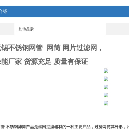
介绍
其他品牌
锡不锈钢网管 网筒 网片过滤网，
能厂家 货源充足 质量有保证
网管 不锈钢滤筒产品是丝网过滤器材的一种主要产品，过滤网筒其外形，