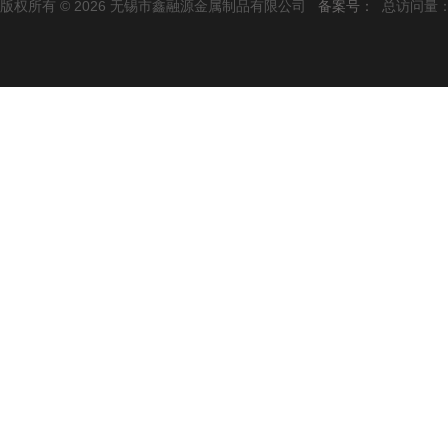
版权所有 © 2026 无锡市鑫融源金属制品有限公司
备案号：
总访问量：1