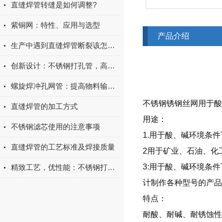
直缝焊管转缝是如何调整?
紫铜网：特性、应用与选型
产品介绍
生产中遇到直缝焊管断裂该怎么处理？
创新设计：不锈钢打孔管，高效透气与美观并存的完满选择
螺旋焊冲孔网管：提高物料输送效率的现代化选择
不锈钢锈钢丝网用于酸
直缝焊管的加工方式
用途：
不锈钢滤芯使用的注意事项
1.用于酸、碱环境条
直缝焊管的工艺标准及焊接质量
2用于矿业、石油、化
3:用于酸、碱环境条
精致工艺，优性能：不锈钢打孔管，为项目增添光彩
计制作各种型号的产品
特点：
耐酸、耐碱、耐锈蚀性